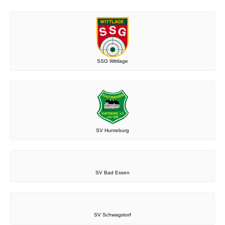
SSG Wittlage
SV Hunteburg
SV Bad Essen
SV Schwagstorf