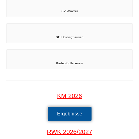
SV Wimmer
SG Hördinghausen
Karbid-Böllerverein
KM 2026
Ergebnisse
RWK 2026/2027